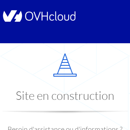
Site en construction
Besoin d'assistance ou d'informations ?